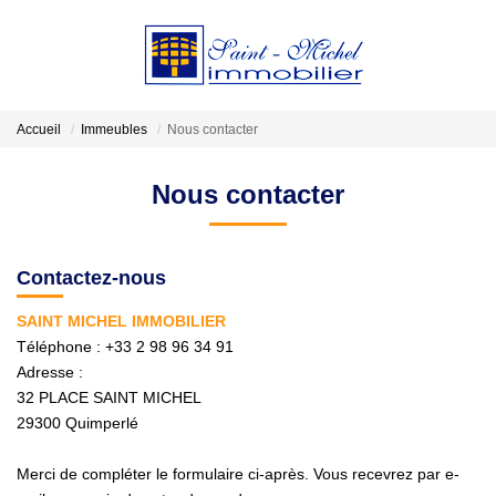
VENDRE
Accueil
Immeubles
Nous contacter
LOCATIONS
Nous contacter
ESTIMATION
Contactez-nous
GESTION
SAINT MICHEL IMMOBILIER
Téléphone :
+33 2 98 96 34 91
Adresse :
NOTRE AGENCE
32 PLACE SAINT MICHEL
29300
Quimperlé
Qui Sommes-Nous?
Nos Actualités
Merci de compléter le formulaire ci-après. Vous recevrez par e-