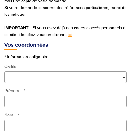
mail une copie de votre demande.
Avis Clients
Si votre demande concerne des références particulières, merci de
les indiquer.
CONTACT
IMPORTANT :
Si vous avez déjà des codes d'accés personnels à
ce site, identifiez-vous en cliquant
ici
Vos coordonnées
* Information obligatoire
Civilité :
Prénom :
*
Nom :
*