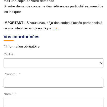
mail une copie de votre demande.
Avis Clients
Si votre demande concerne des références particulières, merci de
les indiquer.
CONTACT
IMPORTANT :
Si vous avez déjà des codes d'accés personnels à
ce site, identifiez-vous en cliquant
ici
Vos coordonnées
* Information obligatoire
Civilité :
Prénom :
*
Nom :
*