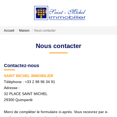
VENDRE
Accueil
Maison
Nous contacter
LOCATIONS
Nous contacter
ESTIMATION
Contactez-nous
GESTION
SAINT MICHEL IMMOBILIER
Téléphone :
+33 2 98 96 34 91
Adresse :
NOTRE AGENCE
32 PLACE SAINT MICHEL
29300
Quimperlé
Qui Sommes-Nous?
Nos Actualités
Merci de compléter le formulaire ci-après. Vous recevrez par e-