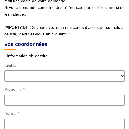
mail une copie de votre demande.
Avis Clients
Si votre demande concerne des références particulières, merci de
les indiquer.
CONTACT
IMPORTANT :
Si vous avez déjà des codes d'accés personnels à
ce site, identifiez-vous en cliquant
ici
Vos coordonnées
* Information obligatoire
Civilité :
Prénom :
*
Nom :
*