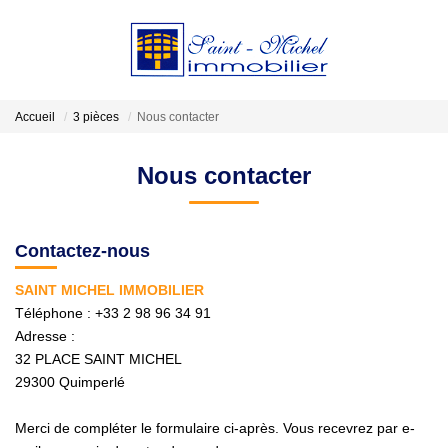
VENDRE
Accueil
3 pièces
Nous contacter
LOCATIONS
Nous contacter
ESTIMATION
Contactez-nous
GESTION
SAINT MICHEL IMMOBILIER
Téléphone :
+33 2 98 96 34 91
Adresse :
NOTRE AGENCE
32 PLACE SAINT MICHEL
29300
Quimperlé
Qui Sommes-Nous?
Nos Actualités
Merci de compléter le formulaire ci-après. Vous recevrez par e-