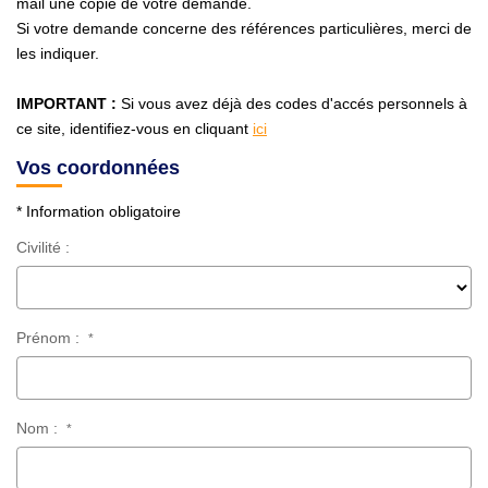
mail une copie de votre demande.
Si votre demande concerne des références particulières, merci de
les indiquer.
CONTACT
IMPORTANT :
Si vous avez déjà des codes d'accés personnels à
ce site, identifiez-vous en cliquant
ici
Vos coordonnées
* Information obligatoire
Civilité :
Prénom :
*
Nom :
*