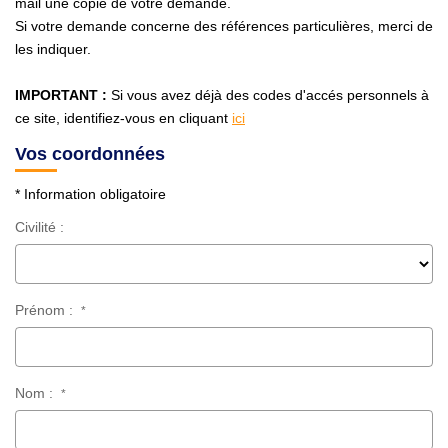
mail une copie de votre demande.
Avis Clients
Si votre demande concerne des références particulières, merci de
les indiquer.
CONTACT
IMPORTANT :
Si vous avez déjà des codes d'accés personnels à
ce site, identifiez-vous en cliquant
ici
Vos coordonnées
* Information obligatoire
Civilité :
Prénom :
*
Nom :
*