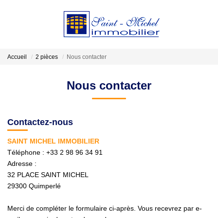
VENDRE
Accueil
2 pièces
Nous contacter
LOCATIONS
Nous contacter
ESTIMATION
Contactez-nous
GESTION
SAINT MICHEL IMMOBILIER
Téléphone :
+33 2 98 96 34 91
Adresse :
NOTRE AGENCE
32 PLACE SAINT MICHEL
29300
Quimperlé
Qui Sommes-Nous?
Nos Actualités
Merci de compléter le formulaire ci-après. Vous recevrez par e-