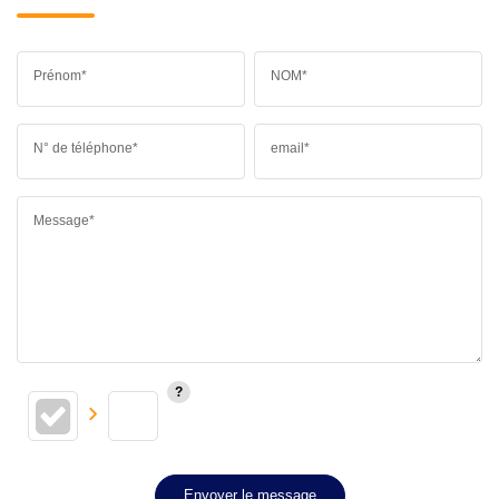
Prénom*
NOM*
N° de téléphone*
email*
Message*
Envoyer le message