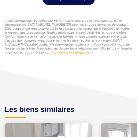
« Les informations recueillies sur ce formulaire sont enregistrées dans un fichier
informatisé par SAINT MICHEL IMMOBILIER pour gérer votre demande de contact.
Elles sont conservées pour la durée nécessaire à la gestion de la relation client dans
le respect des prescriptions légales applicables et sont destinées à nos conseillers
Conformément à la loi « informatique et libertés », vous pouvez exercer votre droit
d'accès aux données vous concernant et les faire rectifier en contactant SAINT
MICHEL IMMOBILIER contact@saintmichelimmobilier.com. Nous vous informons de
l'existence de la liste d'opposition au démarchage téléphonique « Bloctel », sur laquelle
vous pouvez vous inscrire ici :
https://www.bloctel.gouv.fr/
»
Les biens similaires