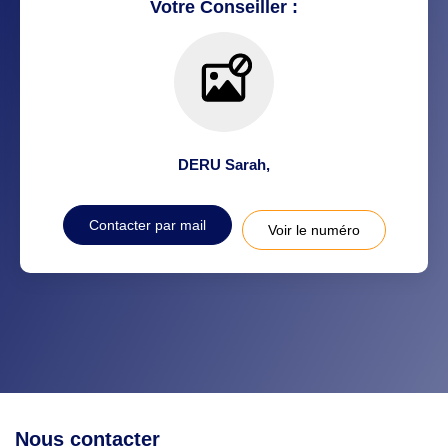
Votre Conseiller :
MÉDECINS
DERU Sarah
,
Contacter par mail
Voir le numéro
Nous contacter