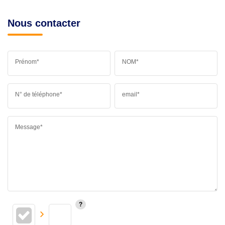
Nous contacter
Prénom*
NOM*
N° de téléphone*
email*
Message*