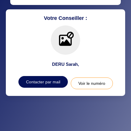
RESTAURANTS ET CAFÉS
COMMERCES
Votre Conseiller :
MÉDECINS
DERU Sarah
,
Contacter par mail
Voir le numéro