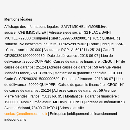
Mentions légales
Affichage des informations légales : SAINT MICHEL IMMOBILIER | Raison
sociale : CFB IMMOBILIER | Adresse siège social : 32 PLACE SAINT
MICHEL - 29300 Quimperlé | Siret : 52997530200017 | RCS : QUIMPER |
Numero TVA Intracommunautaire : FR82529975302 | Forme juridique : SARL
| Capital social : 30 000 | Assurance RCP : AL591311 / 25124 |
Carte T :
CPI29032015000000639 | Date de délivrance : 2018-06-07 | Lieu de
délivrance : 29000 QUIMPER | Caisse de garantie financière : CEGC. | N° de
caisse de garantie : 25124 | Adresse caisse de garantie : 59 Avenue Pierre
Mendès France, 75013 PARIS | Montant de la garantie financière : 110 000 |
Carte G : CPI29032015000000639 | Date de délivrance : 2018-06-07 | Lieu
de délivrance : 29000 QUIMPER | Caisse de garantie financière : CEGC | N°
de caisse de garantie : 25124 | Adresse caisse de garantie : 59 Avenue
Pierre Mendès France, 75013 PARIS | Montant de la garantie financière :
190000€ | Nom du médiateur : MEDIMMOCONSO | Adresse du médiateur : 3
Avenue Moisant, 78400 CHATOU | Adresse du site :
contact@medimmoconso.fr
|
Entreprise juridiquement et financièrement
indépendante