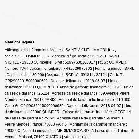
Mentions légales
Affichage des informations légales : SAINT MICHEL IMMOBILIER | Raison
sociale : CFB IMMOBILIER | Adresse siège social : 32 PLACE SAINT
MICHEL - 29300 Quimperlé | Siret : 52997530200017 | RCS : QUIMPER |
Numero TVA Intracommunautaire : FR82529975302 | Forme juridique : SARL
| Capital social : 30 000 | Assurance RCP : AL591311 / 25124 |
Carte T :
CPI29032015000000639 | Date de délivrance : 2018-06-07 | Lieu de
délivrance : 29000 QUIMPER | Caisse de garantie financière : CEGC. | N° de
caisse de garantie : 25124 | Adresse caisse de garantie : 59 Avenue Pierre
Mendès France, 75013 PARIS | Montant de la garantie financière : 110 000 |
Carte G : CPI29032015000000639 | Date de délivrance : 2018-06-07 | Lieu
de délivrance : 29000 QUIMPER | Caisse de garantie financière : CEGC | N°
de caisse de garantie : 25124 | Adresse caisse de garantie : 59 Avenue
Pierre Mendès France, 75013 PARIS | Montant de la garantie financière :
190000€ | Nom du médiateur : MEDIMMOCONSO | Adresse du médiateur : 3
Avenue Moisant, 78400 CHATOU | Adresse du site :