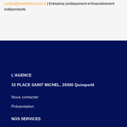
contact@medimmoconso.fr
|
Entreprise juridiquement et financièrement
indépendante
L'AGENCE
32 PLACE SAINT MICHEL, 29300 Quimperlé
Nous contacter
Présentation
NOS SERVICES