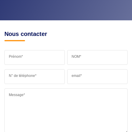
Nous contacter
Prénom*
NOM*
N° de téléphone*
email*
Message*