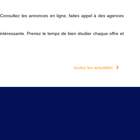
 Consultez les annonces en ligne, faites appel à des agences
intéressante. Prenez le temps de bien étudier chaque offre et
toutes les actualités