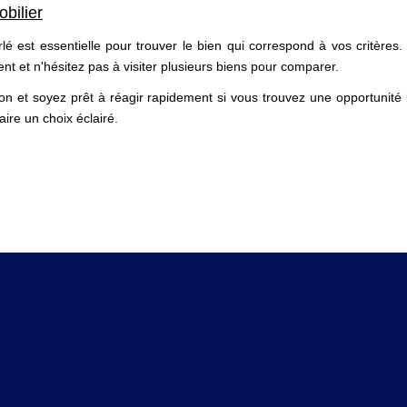
bilier
 est essentielle pour trouver le bien qui correspond à vos critères.
ent et n'hésitez pas à visiter plusieurs biens pour comparer.
ion et soyez prêt à réagir rapidement si vous trouvez une opportunité 
ire un choix éclairé.