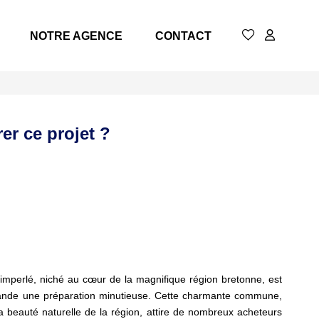
NOTRE AGENCE
CONTACT
er ce projet ?
uimperlé, niché au cœur de la magnifique région bretonne, est
ande une préparation minutieuse. Cette charmante commune,
 la beauté naturelle de la région, attire de nombreux acheteurs