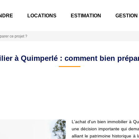
NDRE
LOCATIONS
ESTIMATION
GESTION
arer ce projet ?
ier à Quimperlé : comment bien prépar
L'achat d'un bien immobilier à Q
une décision importante qui dem
alliant le patrimoine historique à