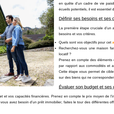
en quête d'un cadre de vie paisi
écueils potentiels, il est essenti
Définir ses besoins et ses c
La première étape cruciale d’un a
besoins et vos critères.
Quels sont vos objectifs pour cet
Recherchez-vous une maison fami
locatif ?
Prenez en compte des éléments c
par rapport aux commodités et a
Cette étape vous permet de cible
sur des biens qui ne corresponden
Évaluer son budget et ses 
get et vos capacités financières. Prenez en compte le prix moyen de l'i
Si vous avez besoin d'un prêt immobilier, faites le tour des différentes o