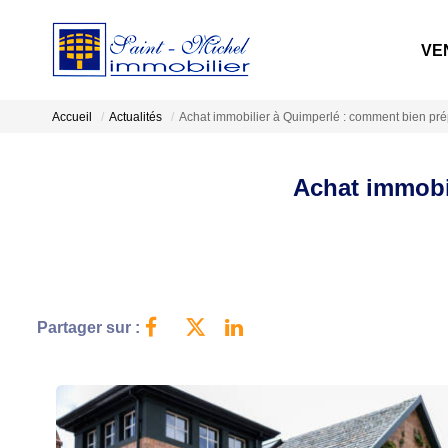
VE
Accueil
Actualités
Achat immobilier à Quimperlé : comment bien prép
Achat immobil
Partager sur :