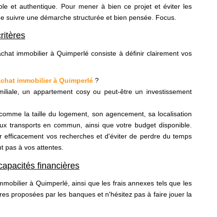
ble et authentique. Pour mener à bien ce projet et éviter les
el de suivre une démarche structurée et bien pensée. Focus.
ritères
chat immobilier à Quimperlé consiste à définir clairement vos
achat immobilier à Quimperlé
?
liale, un appartement cosy ou peut-être un investissement
omme la taille du logement, son agencement, sa localisation
ux transports en commun, ainsi que votre budget disponible.
r efficacement vos recherches et d'éviter de perdre du temps
t pas à vos attentes.
capacités financières
mmobilier à Quimperlé, ainsi que les frais annexes tels que les
ffres proposées par les banques et n'hésitez pas à faire jouer la