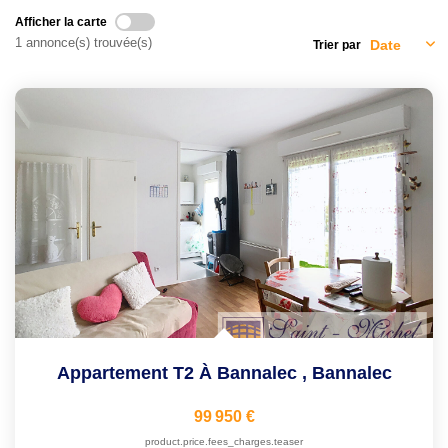
Avis Clients
Afficher la carte
1 annonce(s) trouvée(s)
Trier par
CONTACT
Appartement T2 À Bannalec
,
Bannalec
99 950 €
product.price.fees_charges.teaser