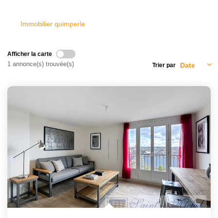
Avis Clients
Immobilier quimperle
CONTACT
Afficher la carte
1 annonce(s) trouvée(s)
Trier par